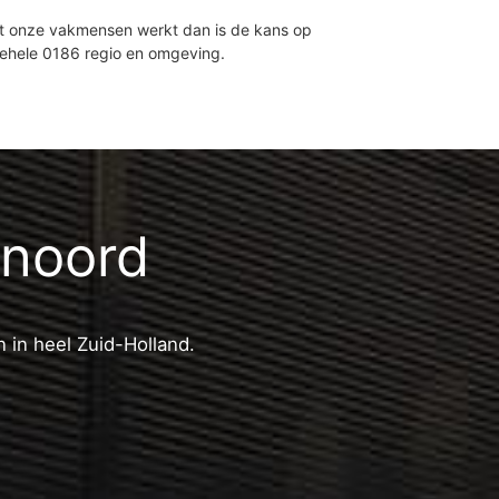
et onze vakmensen werkt dan is de kans op
gehele 0186 regio en omgeving.
enoord
 in heel Zuid-Holland.