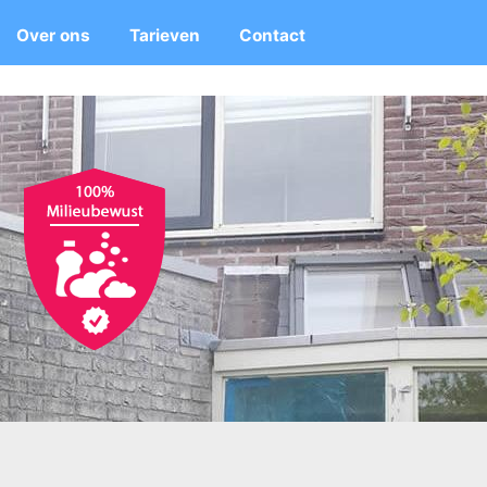
Over ons
Tarieven
Contact