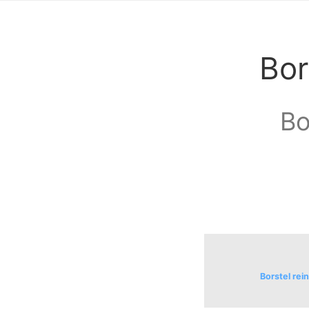
Bor
Bo
Borstel rei