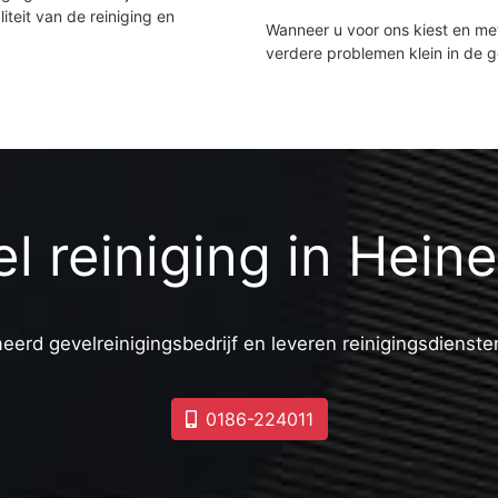
iteit van de reiniging en
Wanneer u voor ons kiest en m
verdere problemen klein in de 
el reiniging in Hein
eerd gevelreinigingsbedrijf en leveren reinigingsdiensten
0186-224011