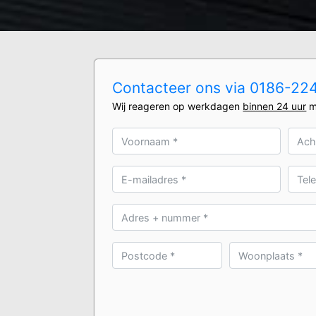
Contacteer ons via 0186-2240
Wij reageren op werkdagen
binnen 24 uur
m