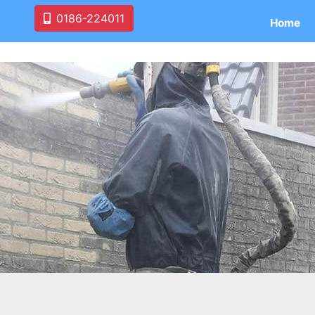
0186-224011
Home