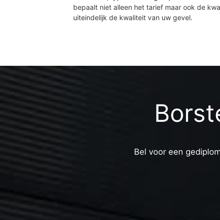
bepaalt niet alleen het tarief maar ook de kwal
uiteindelijk de kwaliteit van uw gevel.
Borst
Bel voor een gediplom