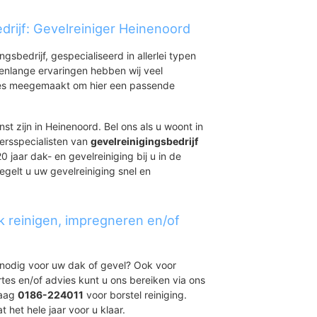
drijf: Gevelreiniger Heinenoord
ingsbedrijf, gespecialiseerd in allerlei typen
renlange ervaringen hebben wij veel
aties meegemaakt om hier een passende
st zijn in Heinenoord. Bel ons als u woont in
ersspecialisten van
gevelreinigingsbedrijf
 jaar dak- en gevelreiniging bij u in de
gelt u uw gevelreiniging snel en
k reinigen, impregneren en/of
t nodig voor uw dak of gevel? Ook voor
ertes en/of advies kunt u ons bereiken via ons
daag
0186-224011
voor borstel reiniging.
 het hele jaar voor u klaar.