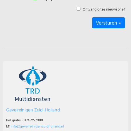
Ontvang onze nieuwsbrief
Gevelreinigen Zuid-Holland
Bel gratis: 0174-257080
M:
info@gevelreinigenzuidholland.nl