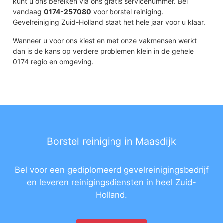
kunt u ons bereiken via ons gratis servicenummer. Bel
vandaag
0174-257080
voor borstel reiniging.
Gevelreiniging Zuid-Holland staat het hele jaar voor u klaar.
Wanneer u voor ons kiest en met onze vakmensen werkt
dan is de kans op verdere problemen klein in de gehele
0174 regio en omgeving.
Borstel reiniging in Maasdijk
Bel voor een gediplomeerd gevelreinigingsbedrijf
en leveren reinigingsdiensten in heel Zuid-
Holland.