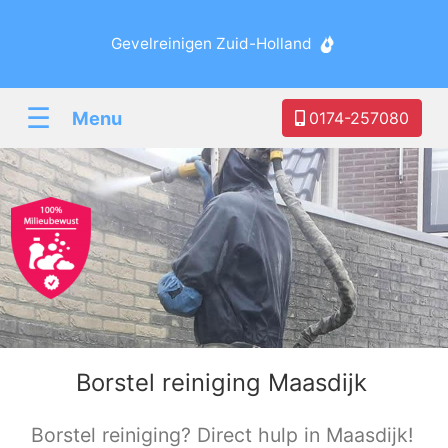
Gevelreinigen Zuid-Holland
☰
Menu
0174-257080
Borstel reiniging Maasdijk
Borstel reiniging? Direct hulp in Maasdijk!