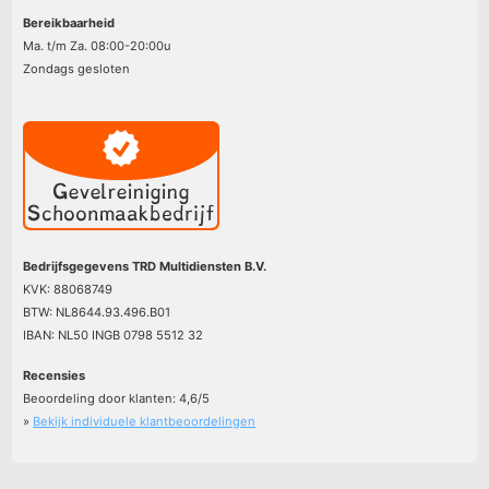
Bereikbaarheid
Ma. t/m Za. 08:00-20:00u
Zondags gesloten
Bedrijfsgegevens TRD Multidiensten B.V.
KVK: 88068749
BTW: NL8644.93.496.B01
IBAN: NL50 INGB 0798 5512 32
Recensies
Beoordeling door klanten:
4,6
/
5
»
Bekijk individuele klantbeoordelingen