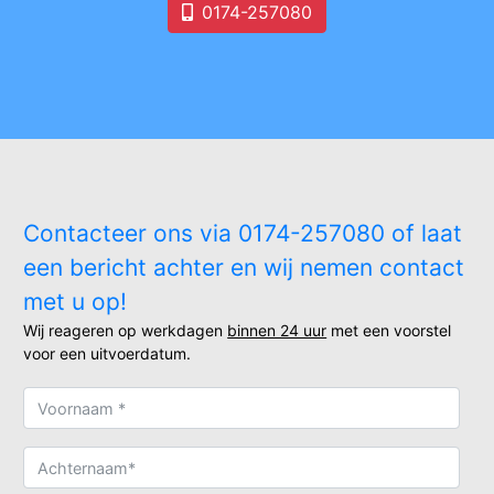
0174-257080
Contacteer ons via 0174-257080 of laat
een bericht achter en wij nemen contact
met u op!
Wij reageren op werkdagen
binnen 24 uur
met een voorstel
voor een uitvoerdatum.