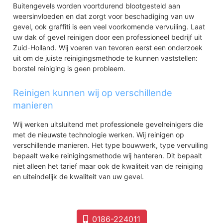
Zinkweg buurtschap
Buitengevels worden voortdurend blootgesteld aan
Landelijk gebied
weersinvloeden en dat zorgt voor beschadiging van uw
gevel, ook graffiti is een veel voorkomende vervuiling. Laat
uw dak of gevel reinigen door een professioneel bedrijf uit
Zuid-Holland. Wij voeren van tevoren eerst een onderzoek
uit om de juiste reinigingsmethode te kunnen vaststellen:
borstel reiniging is geen probleem.
Reinigen kunnen wij op verschillende
manieren
Wij werken uitsluitend met professionele gevelreinigers die
met de nieuwste technologie werken. Wij reinigen op
verschillende manieren. Het type bouwwerk, type vervuiling
bepaalt welke reinigingsmethode wij hanteren. Dit bepaalt
niet alleen het tarief maar ook de kwaliteit van de reiniging
en uiteindelijk de kwaliteit van uw gevel.
0186-224011