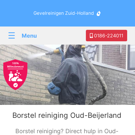
Gevelreinigen Zuid-Holland
☰
Menu
0186-224011
Borstel reiniging Oud-Beijerland
Borstel reiniging? Direct hulp in Oud-