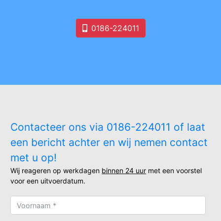
0186-224011
Contacteer ons via 0186-224011 of laat
een bericht achter en wij nemen contact
met u op!
Wij reageren op werkdagen
binnen 24 uur
met een voorstel
voor een uitvoerdatum.