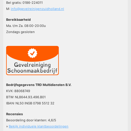
Bel gratis: 0186-224011
M:
info@gevelreinigenzuidholland.nl
Bereikbaarheid
Ma. t/m Za. 08:00-20:00u
Zondags gesloten
Bedrijfsgegevens TRD Multidiensten B.V.
KVK: 88068749
BTW: NL8644.93.496.B01
IBAN: NL50 INGB 0798 5512 32
Recensies
Beoordeling door klanten:
4,6
/
5
»
Bekijk individuele klantbeoordelingen