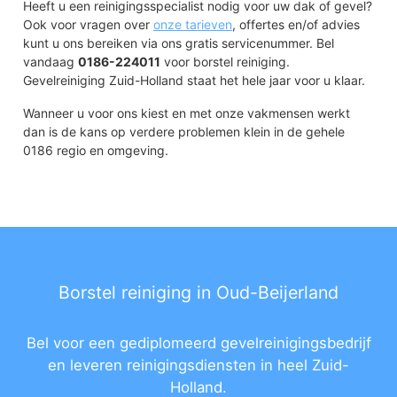
Heeft u een reinigingsspecialist nodig voor uw dak of gevel?
Ook voor vragen over
onze tarieven
, offertes en/of advies
kunt u ons bereiken via ons gratis servicenummer. Bel
vandaag
0186-224011
voor borstel reiniging.
Gevelreiniging Zuid-Holland staat het hele jaar voor u klaar.
Wanneer u voor ons kiest en met onze vakmensen werkt
dan is de kans op verdere problemen klein in de gehele
0186 regio en omgeving.
Borstel reiniging in Oud-Beijerland
Bel voor een gediplomeerd gevelreinigingsbedrijf
en leveren reinigingsdiensten in heel Zuid-
Holland.