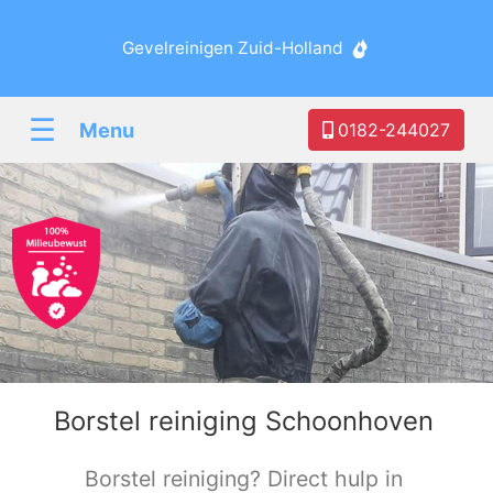
Gevelreinigen Zuid-Holland
☰
Menu
0182-244027
Borstel reiniging Schoonhoven
Borstel reiniging? Direct hulp in