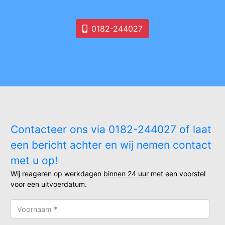
0182-244027
Contacteer ons via 0182-244027 of laat
een bericht achter en wij nemen contact
met u op!
Wij reageren op werkdagen
binnen 24 uur
met een voorstel
voor een uitvoerdatum.