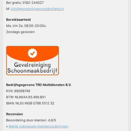
Bel gratis: 0182-244027
M:
info@gevelreinigenzuidholland.nl
Bereikbaarheid
Ma. t/m Za. 08:00-20:00u
Zondags gesloten
Bedrijfsgegevens TRD Multidiensten B.V.
KVK: 88068749
BTW: NL8644.93.496.B01
IBAN: NL50 INGB 0798 5512 32
Recensies
Beoordeling door klanten:
4,6
/
5
»
Bekijk individuele klantbeoordelingen