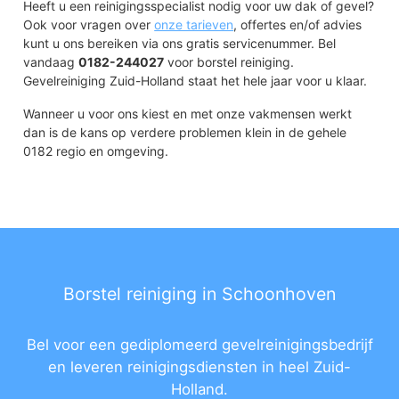
Heeft u een reinigingsspecialist nodig voor uw dak of gevel?
Ook voor vragen over
onze tarieven
, offertes en/of advies
kunt u ons bereiken via ons gratis servicenummer. Bel
vandaag
0182-244027
voor borstel reiniging.
Gevelreiniging Zuid-Holland staat het hele jaar voor u klaar.
Wanneer u voor ons kiest en met onze vakmensen werkt
dan is de kans op verdere problemen klein in de gehele
0182 regio en omgeving.
Borstel reiniging in Schoonhoven
Bel voor een gediplomeerd gevelreinigingsbedrijf
en leveren reinigingsdiensten in heel Zuid-
Holland.