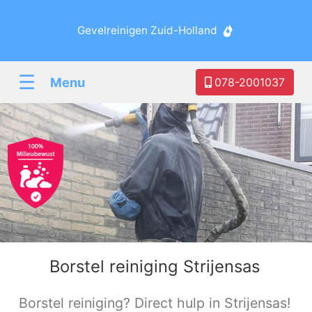
Gevelreinigen Zuid-Holland
☰
Menu
078-2001037
Borstel reiniging Strijensas
Borstel reiniging? Direct hulp in Strijensas!