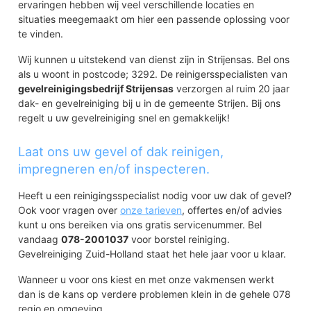
ervaringen hebben wij veel verschillende locaties en
situaties meegemaakt om hier een passende oplossing voor
te vinden.
Wij kunnen u uitstekend van dienst zijn in Strijensas. Bel ons
als u woont in postcode; 3292. De reinigersspecialisten van
gevelreinigingsbedrijf Strijensas
verzorgen al ruim 20 jaar
dak- en gevelreiniging bij u in de gemeente Strijen. Bij ons
regelt u uw gevelreiniging snel en gemakkelijk!
Laat ons uw gevel of dak reinigen,
impregneren en/of inspecteren.
Heeft u een reinigingsspecialist nodig voor uw dak of gevel?
Ook voor vragen over
onze tarieven
, offertes en/of advies
kunt u ons bereiken via ons gratis servicenummer. Bel
vandaag
078-2001037
voor borstel reiniging.
Gevelreiniging Zuid-Holland staat het hele jaar voor u klaar.
Wanneer u voor ons kiest en met onze vakmensen werkt
dan is de kans op verdere problemen klein in de gehele 078
regio en omgeving.