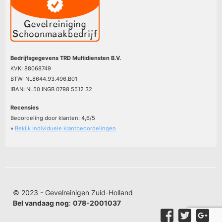
Bedrijfsgegevens TRD Multidiensten B.V.
KVK: 88068749
BTW: NL8644.93.496.B01
IBAN: NL50 INGB 0798 5512 32
Recensies
Beoordeling door klanten:
4,6
/
5
»
Bekijk individuele klantbeoordelingen
© 2023 - Gevelreinigen Zuid-Holland
Bel vandaag nog
:
078-2001037