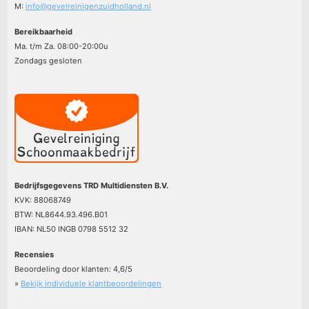
M:
info@gevelreinigenzuidholland.nl
Bereikbaarheid
Ma. t/m Za. 08:00-20:00u
Zondags gesloten
Bedrijfsgegevens TRD Multidiensten B.V.
KVK: 88068749
BTW: NL8644.93.496.B01
IBAN: NL50 INGB 0798 5512 32
Recensies
Beoordeling door klanten:
4,6
/
5
»
Bekijk individuele klantbeoordelingen