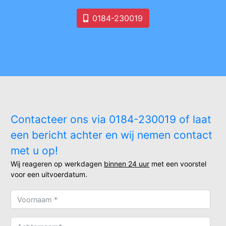
0184-230019
Contacteer ons via 0184-230019 of laat
een bericht achter en wij nemen contact
met u op!
Wij reageren op werkdagen
binnen 24 uur
met een voorstel
voor een uitvoerdatum.