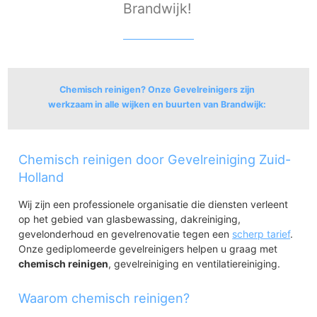
Brandwijk!
Chemisch reinigen? Onze Gevelreinigers zijn
werkzaam in alle wijken en buurten van Brandwijk:
Brandwijk
Chemisch reinigen door Gevelreiniging Zuid-
Brandwijk
Gijbeland
Holland
Gijbeland, landelijk gebied
Wij zijn een professionele organisatie die diensten verleent
op het gebied van glasbewassing, dakreiniging,
gevelonderhoud en gevelrenovatie tegen een
scherp tarief
.
Onze gediplomeerde gevelreinigers helpen u graag met
chemisch reinigen
, gevelreiniging en ventilatiereiniging.
Waarom chemisch reinigen?