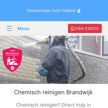
Gevelreinigen Zuid-Holland
☰
Menu
0184-230019
Chemisch reinigen Brandwijk
Chemisch reinigen? Direct hulp in