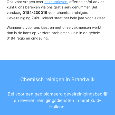
Ook voor vragen over
onze tarieven
, offertes en/of advies
kunt u ons bereiken via ons gratis servicenummer. Bel
vandaag
0184-230019
voor chemisch reinigen.
Gevelreiniging Zuid-Holland staat het hele jaar voor u klaar.
Wanneer u voor ons kiest en met onze vakmensen werkt
dan is de kans op verdere problemen klein in de gehele
0184 regio en omgeving.
Chemisch reinigen in Brandwijk
Bel voor een gediplomeerd gevelreinigingsbedrijf
en leveren reinigingsdiensten in heel Zuid-
Holland.