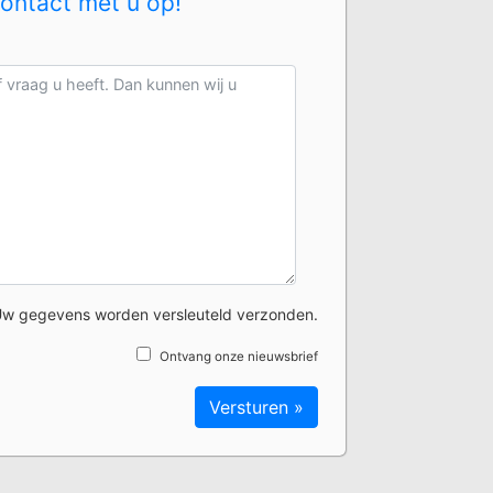
contact met u op!
w gegevens worden versleuteld verzonden.
Ontvang onze nieuwsbrief