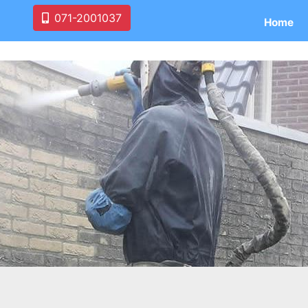
071-2001037
Home