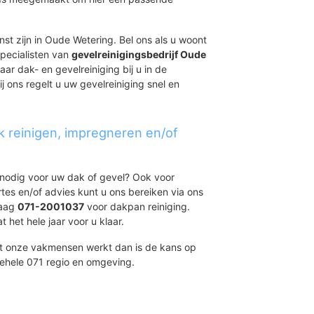
nst zijn in Oude Wetering. Bel ons als u woont
specialisten van
gevelreinigingsbedrijf Oude
aar dak- en gevelreiniging bij u in de
ons regelt u uw gevelreiniging snel en
k reinigen, impregneren en/of
t nodig voor uw dak of gevel? Ook voor
ertes en/of advies kunt u ons bereiken via ons
daag
071-2001037
voor dakpan reiniging.
 het hele jaar voor u klaar.
et onze vakmensen werkt dan is de kans op
gehele 071 regio en omgeving.