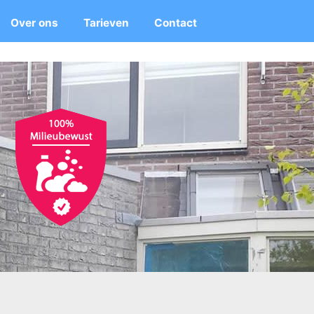
Over ons
Tarieven
Contact