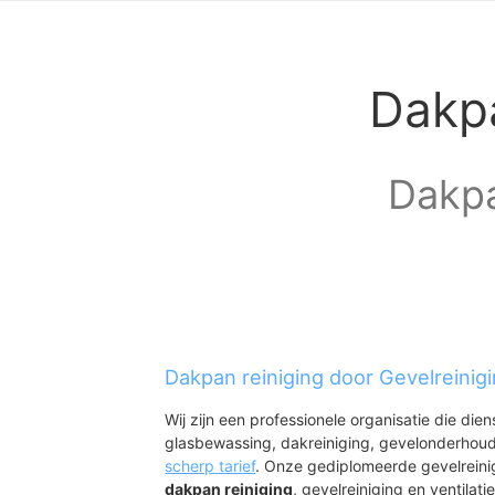
Dakpa
Dakpa
Dakpan reiniging door Gevelreinig
Wij zijn een professionele organisatie die die
glasbewassing, dakreiniging, gevelonderhoud
scherp tarief
. Onze gediplomeerde gevelreini
dakpan reiniging
, gevelreiniging en ventilatie