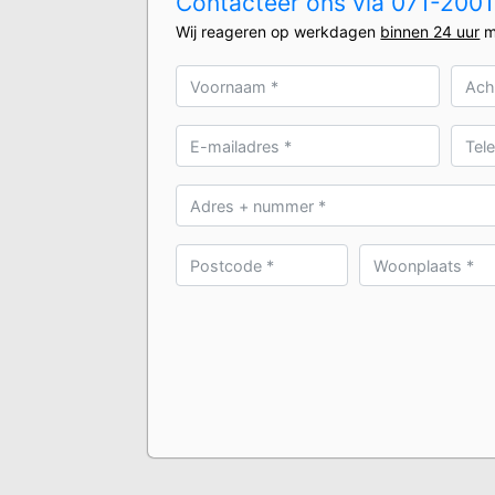
Contacteer ons via 071-20010
Wij reageren op werkdagen
binnen 24 uur
m