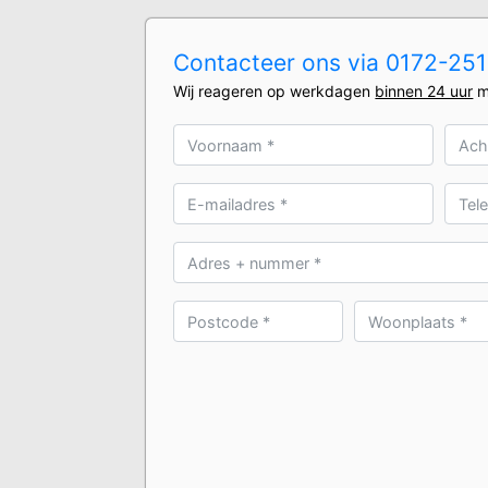
Contacteer ons via 0172-2510
Wij reageren op werkdagen
binnen 24 uur
m