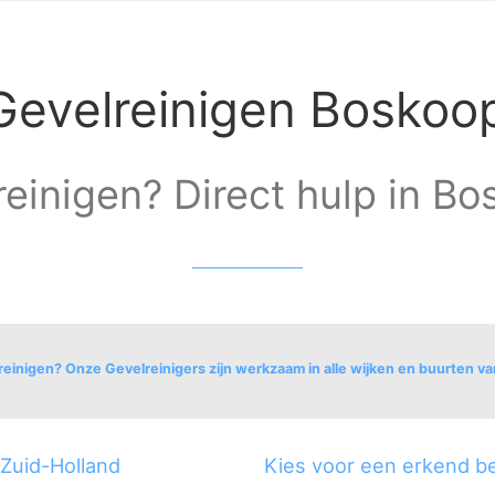
Gevelreinigen Boskoo
einigen? Direct hulp in Bo
reinigen? Onze Gevelreinigers zijn werkzaam in alle wijken en buurten v
 Zuid-Holland
Kies voor een erkend be