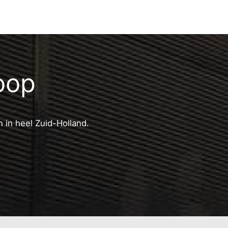
oop
 in heel Zuid-Holland.