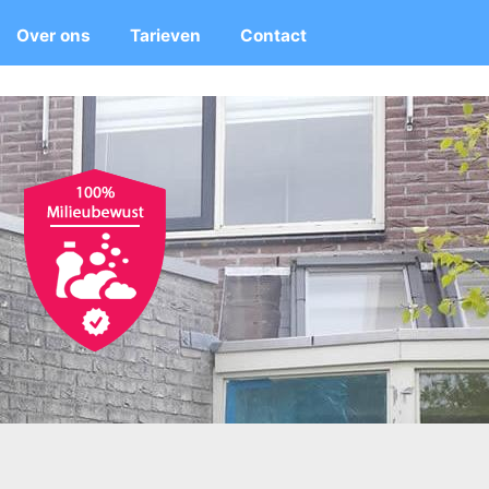
Over ons
Tarieven
Contact