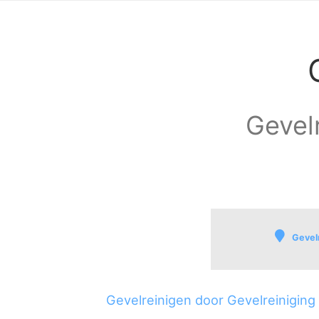
Gevelr
Gevel
Boskoop
Nesse
Gevelreinigen door Gevelreiniging
Rijneveld-Noord