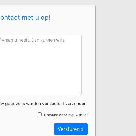
contact met u op!
w gegevens worden versleuteld verzonden.
Ontvang onze nieuwsbrief