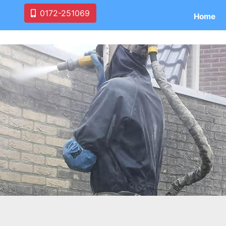
0172-251069
Home