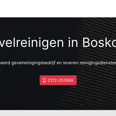
velreinigen in Bosk
eerd gevelreinigingsbedrijf en leveren reinigingsdiensten
0172-251069