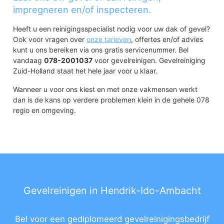
impregneren en/of inspecteren.
Heeft u een reinigingsspecialist nodig voor uw dak of gevel?
Ook voor vragen over
onze tarieven
, offertes en/of advies
kunt u ons bereiken via ons gratis servicenummer. Bel
vandaag
078-2001037
voor gevelreinigen. Gevelreiniging
Zuid-Holland staat het hele jaar voor u klaar.
Wanneer u voor ons kiest en met onze vakmensen werkt
dan is de kans op verdere problemen klein in de gehele 078
regio en omgeving.
Gevelreinigen in Hendrik-Ido-Ambacht
Bel voor een gediplomeerd gevelreinigingsbedrijf