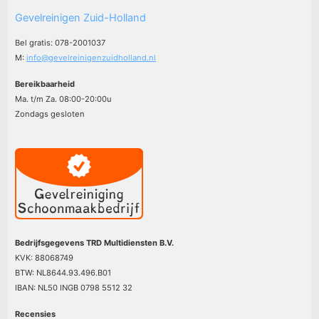
Gevelreinigen Zuid-Holland
Bel gratis: 078-2001037
M:
info@gevelreinigenzuidholland.nl
Bereikbaarheid
Ma. t/m Za. 08:00-20:00u
Zondags gesloten
Bedrijfsgegevens TRD Multidiensten B.V.
KVK: 88068749
BTW: NL8644.93.496.B01
IBAN: NL50 INGB 0798 5512 32
Recensies