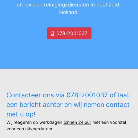
en leveren reinigingsdiensten in heel Zuid-
Holland.
078-2001037
Contacteer ons via 078-2001037 of laat
een bericht achter en wij nemen contact
met u op!
Wij reageren op werkdagen
binnen 24 uur
met een voorstel
voor een uitvoerdatum.