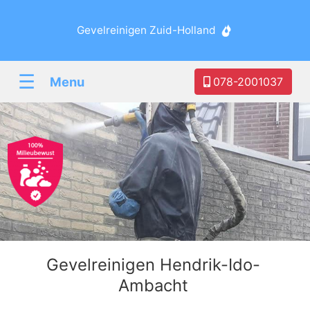
Gevelreinigen Zuid-Holland
☰
Menu
078-2001037
Gevelreinigen Hendrik-Ido-
Ambacht