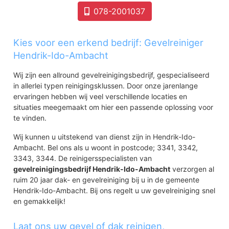
078-2001037
Kies voor een erkend bedrijf: Gevelreiniger
Hendrik-Ido-Ambacht
Wij zijn een allround gevelreinigingsbedrijf, gespecialiseerd
in allerlei typen reinigingsklussen. Door onze jarenlange
ervaringen hebben wij veel verschillende locaties en
situaties meegemaakt om hier een passende oplossing voor
te vinden.
Wij kunnen u uitstekend van dienst zijn in Hendrik-Ido-
Ambacht. Bel ons als u woont in postcode; 3341, 3342,
3343, 3344. De reinigersspecialisten van
gevelreinigingsbedrijf Hendrik-Ido-Ambacht
verzorgen al
ruim 20 jaar dak- en gevelreiniging bij u in de gemeente
Hendrik-Ido-Ambacht. Bij ons regelt u uw gevelreiniging snel
en gemakkelijk!
Laat ons uw gevel of dak reinigen,