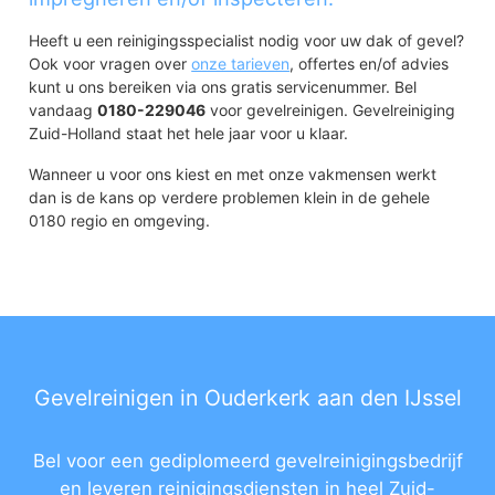
Heeft u een reinigingsspecialist nodig voor uw dak of gevel?
Ook voor vragen over
onze tarieven
, offertes en/of advies
kunt u ons bereiken via ons gratis servicenummer. Bel
vandaag
0180-229046
voor gevelreinigen. Gevelreiniging
Zuid-Holland staat het hele jaar voor u klaar.
Wanneer u voor ons kiest en met onze vakmensen werkt
dan is de kans op verdere problemen klein in de gehele
0180 regio en omgeving.
Gevelreinigen in Ouderkerk aan den IJssel
Bel voor een gediplomeerd gevelreinigingsbedrijf
en leveren reinigingsdiensten in heel Zuid-