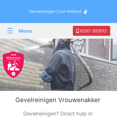
Gevelreinigen Zuid-Holland
☰
Menu
0297-303012
Gevelreinigen Vrouwenakker
Gevelreinigen? Direct hulp in