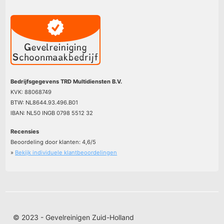
Bedrijfsgegevens TRD Multidiensten B.V.
KVK: 88068749
BTW: NL8644.93.496.B01
IBAN: NL50 INGB 0798 5512 32
Recensies
Beoordeling door klanten:
4,6
/
5
»
Bekijk individuele klantbeoordelingen
© 2023 - Gevelreinigen Zuid-Holland