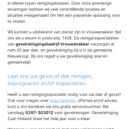
in allerlei typen reinigingsklussen. Door onze jarenlange
ervaringen hebben wij veel verschillende locaties en
situaties meegemaakt om hier een passende oplossing voor
te vinden.
Wij kunnen u uitstekend van dienst zijn in Vrouwenakker. Bel
ons als u woont in postcode; 1428. De reinigersspecialisten
van
gevelreinigingsbedrijf Vrouwenakker
verzorgen al
ruim 20 jaar dak- en gevelreiniging bij u in de gemeente
Nieuwkoop. Bij ons regelt u uw gevelreiniging snel en
gemakkelijk!
Laat ons uw gevel of dak reinigen,
impregneren en/of inspecteren.
Heeft u een reinigingsspecialist nodig voor uw dak of gevel?
Ook voor vragen over
onze tarieven
, offertes en/of advies
kunt u ons bereiken via ons gratis servicenummer. Bel
vandaag
0297-303012
voor gevelreinigen. Gevelreiniging
Zuid-Holland staat het hele jaar voor u klaar.