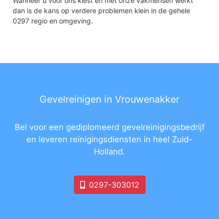
Wanneer u voor ons kiest en met onze vakmensen werkt
dan is de kans op verdere problemen klein in de gehele
0297 regio en omgeving.
Gevelreinigen in Vrouwenakker
Bel voor een gediplomeerd gevelreinigingsbedrijf
en leveren reinigingsdiensten in heel Zuid-
Holland.
0297-303012