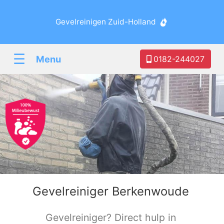
Gevelreinigen Zuid-Holland
☰
Menu
0182-244027
Gevelreiniger Berkenwoude
Gevelreiniger? Direct hulp in