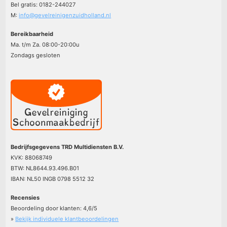
Bel gratis: 0182-244027
M:
info@gevelreinigenzuidholland.nl
Bereikbaarheid
Ma. t/m Za. 08:00-20:00u
Zondags gesloten
Bedrijfsgegevens TRD Multidiensten B.V.
KVK: 88068749
BTW: NL8644.93.496.B01
IBAN: NL50 INGB 0798 5512 32
Recensies
Beoordeling door klanten:
4,6
/
5
»
Bekijk individuele klantbeoordelingen