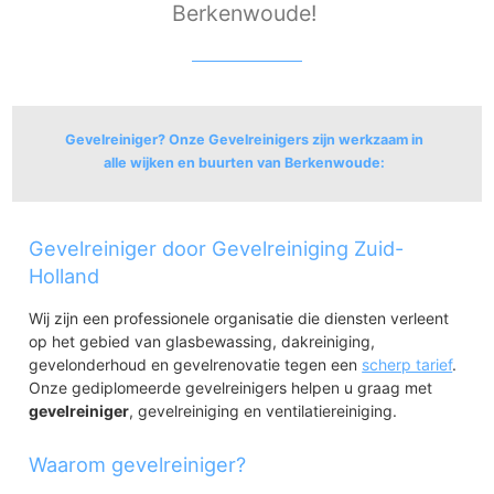
Berkenwoude!
Gevelreiniger? Onze Gevelreinigers zijn werkzaam in
alle wijken en buurten van Berkenwoude:
Berkenwoude
Gevelreiniger door Gevelreiniging Zuid-
Berkenwoude
Achterbroek
Holland
Wij zijn een professionele organisatie die diensten verleent
op het gebied van glasbewassing, dakreiniging,
gevelonderhoud en gevelrenovatie tegen een
scherp tarief
.
Onze gediplomeerde gevelreinigers helpen u graag met
gevelreiniger
, gevelreiniging en ventilatiereiniging.
Waarom gevelreiniger?