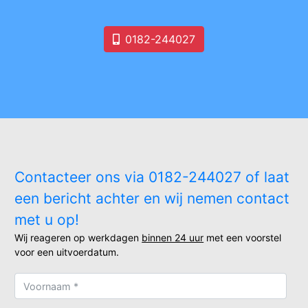
0182-244027
Contacteer ons via 0182-244027 of laat
een bericht achter en wij nemen contact
met u op!
Wij reageren op werkdagen
binnen 24 uur
met een voorstel
voor een uitvoerdatum.