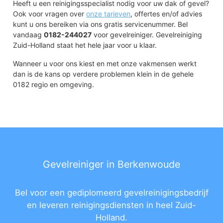
Heeft u een reinigingsspecialist nodig voor uw dak of gevel?
Ook voor vragen over
onze tarieven
, offertes en/of advies
kunt u ons bereiken via ons gratis servicenummer. Bel
vandaag
0182-244027
voor gevelreiniger. Gevelreiniging
Zuid-Holland staat het hele jaar voor u klaar.
Wanneer u voor ons kiest en met onze vakmensen werkt
dan is de kans op verdere problemen klein in de gehele
0182 regio en omgeving.
Gevelreiniger in Berkenwoude
Bel voor een gediplomeerd gevelreinigingsbedrijf
en leveren reinigingsdiensten in heel Zuid-
Holland.