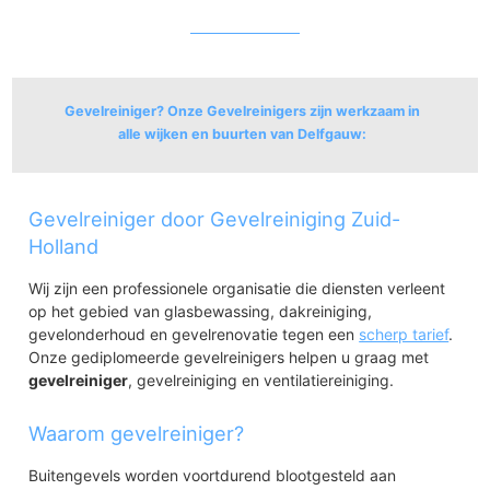
Gevelreiniger? Onze Gevelreinigers zijn werkzaam in
alle wijken en buurten van Delfgauw:
Delfgauw
Gevelreiniger door Gevelreiniging Zuid-
Oud Delfgauw
Emerald
Holland
Ruyven
Wij zijn een professionele organisatie die diensten verleent
op het gebied van glasbewassing, dakreiniging,
gevelonderhoud en gevelrenovatie tegen een
scherp tarief
.
Onze gediplomeerde gevelreinigers helpen u graag met
gevelreiniger
, gevelreiniging en ventilatiereiniging.
Waarom gevelreiniger?
Buitengevels worden voortdurend blootgesteld aan