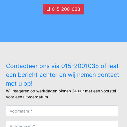
015-2001038
Contacteer ons via 015-2001038 of laat
een bericht achter en wij nemen contact
met u op!
Wij reageren op werkdagen
binnen 24 uur
met een voorstel
voor een uitvoerdatum.