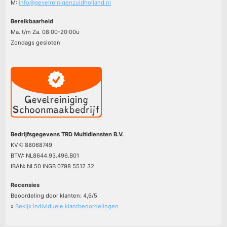
M:
info@gevelreinigenzuidholland.nl
Bereikbaarheid
Ma. t/m Za. 08:00-20:00u
Zondags gesloten
Bedrijfsgegevens TRD Multidiensten B.V.
KVK: 88068749
BTW: NL8644.93.496.B01
IBAN: NL50 INGB 0798 5512 32
Recensies
Beoordeling door klanten:
4,6
/
5
»
Bekijk individuele klantbeoordelingen