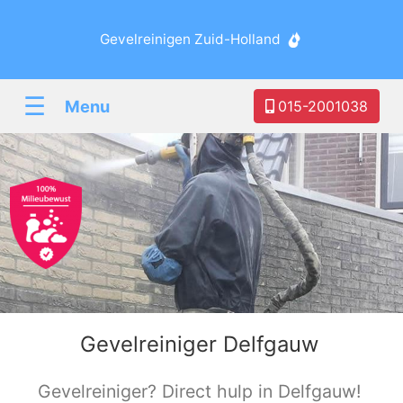
Gevelreinigen Zuid-Holland
☰
Menu
015-2001038
Gevelreiniger Delfgauw
Gevelreiniger? Direct hulp in Delfgauw!