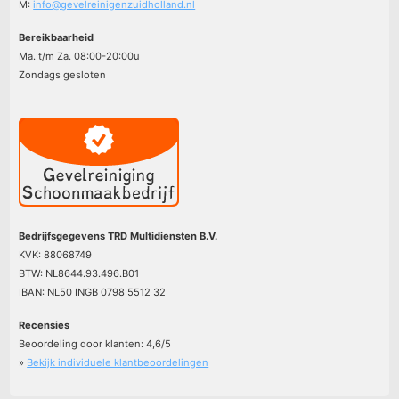
M:
info@gevelreinigenzuidholland.nl
Bereikbaarheid
Ma. t/m Za. 08:00-20:00u
Zondags gesloten
Bedrijfsgegevens TRD Multidiensten B.V.
KVK: 88068749
BTW: NL8644.93.496.B01
IBAN: NL50 INGB 0798 5512 32
Recensies
Beoordeling door klanten:
4,6
/
5
»
Bekijk individuele klantbeoordelingen