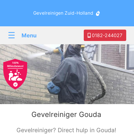
Gevelreinigen Zuid-Holland
☰
Menu
0182-244027
Gevelreiniger Gouda
Gevelreiniger? Direct hulp in Gouda!