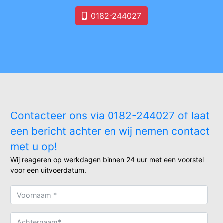
0182-244027
Contacteer ons via 0182-244027 of laat
een bericht achter en wij nemen contact
met u op!
Wij reageren op werkdagen
binnen 24 uur
met een voorstel
voor een uitvoerdatum.