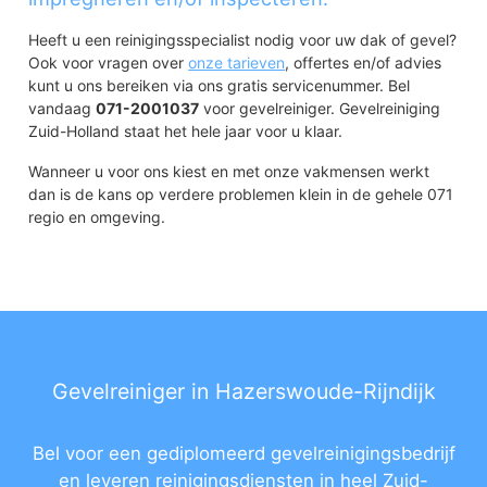
Heeft u een reinigingsspecialist nodig voor uw dak of gevel?
Ook voor vragen over
onze tarieven
, offertes en/of advies
kunt u ons bereiken via ons gratis servicenummer. Bel
vandaag
071-2001037
voor gevelreiniger. Gevelreiniging
Zuid-Holland staat het hele jaar voor u klaar.
Wanneer u voor ons kiest en met onze vakmensen werkt
dan is de kans op verdere problemen klein in de gehele 071
regio en omgeving.
Gevelreiniger in Hazerswoude-Rijndijk
Bel voor een gediplomeerd gevelreinigingsbedrijf
en leveren reinigingsdiensten in heel Zuid-