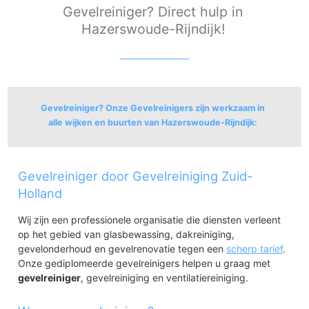
Gevelreiniger? Direct hulp in
Hazerswoude-Rijndijk!
Gevelreiniger? Onze Gevelreinigers zijn werkzaam in
alle wijken en buurten van Hazerswoude-Rijndijk:
Hazerswoude-Rijndijk
Gevelreiniger door Gevelreiniging Zuid-
Rijndijk
Rhynenburch
Holland
Zonneveld
Wij zijn een professionele organisatie die diensten verleent
op het gebied van glasbewassing, dakreiniging,
gevelonderhoud en gevelrenovatie tegen een
scherp tarief
.
Onze gediplomeerde gevelreinigers helpen u graag met
gevelreiniger
, gevelreiniging en ventilatiereiniging.