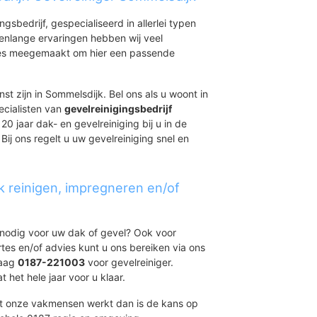
ingsbedrijf, gespecialiseerd in allerlei typen
renlange ervaringen hebben wij veel
aties meegemaakt om hier een passende
st zijn in Sommelsdijk. Bel ons als u woont in
ecialisten van
gevelreinigingsbedrijf
20 jaar dak- en gevelreiniging bij u in de
j ons regelt u uw gevelreiniging snel en
k reinigen, impregneren en/of
t nodig voor uw dak of gevel? Ook voor
ertes en/of advies kunt u ons bereiken via ons
daag
0187-221003
voor gevelreiniger.
 het hele jaar voor u klaar.
et onze vakmensen werkt dan is de kans op