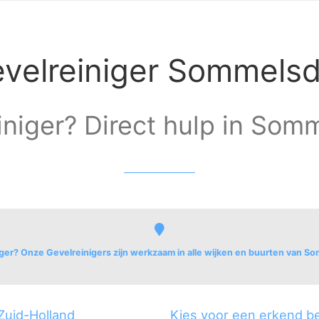
velreiniger Sommelsd
iniger? Direct hulp in Somm
ger? Onze Gevelreinigers zijn werkzaam in alle wijken en buurten van So
um
 Zuid-Holland
Kies voor een erkend be