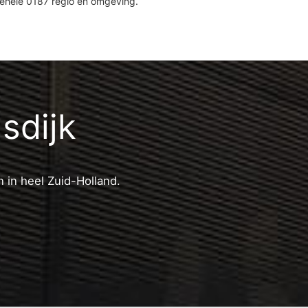
gehele 0187 regio en omgeving.
sdijk
 in heel Zuid-Holland.