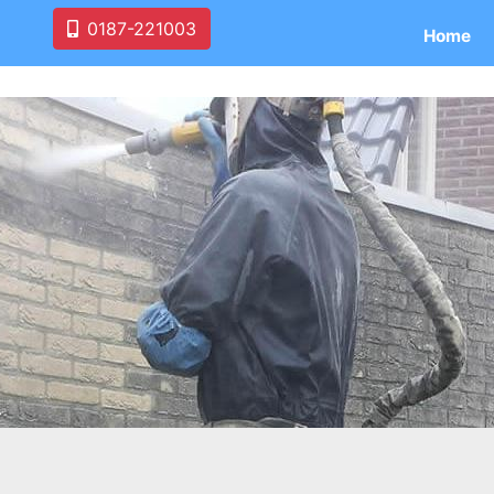
0187-221003
Home