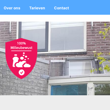
Over ons
Tarieven
Contact