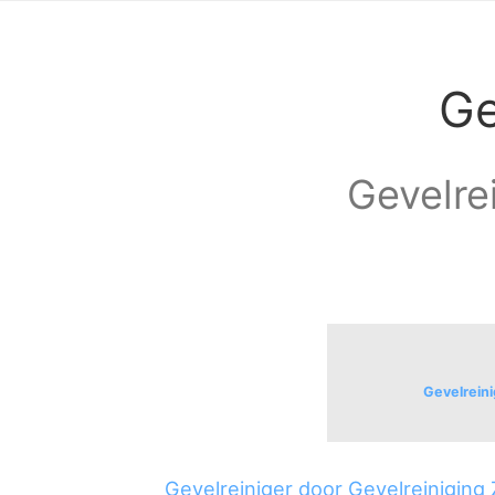
Ge
Gevelre
Gevelreini
Sommelsdijk
Sommelsdijk centr
Gevelreiniger door Gevelreiniging