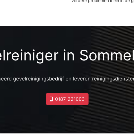
verdere problemen klein in de 
lreiniger in Sommel
eerd gevelreinigingsbedrijf en leveren reinigingsdiensten
0187-221003