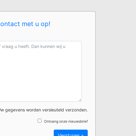
contact met u op!
w gegevens worden versleuteld verzonden.
Ontvang onze nieuwsbrief