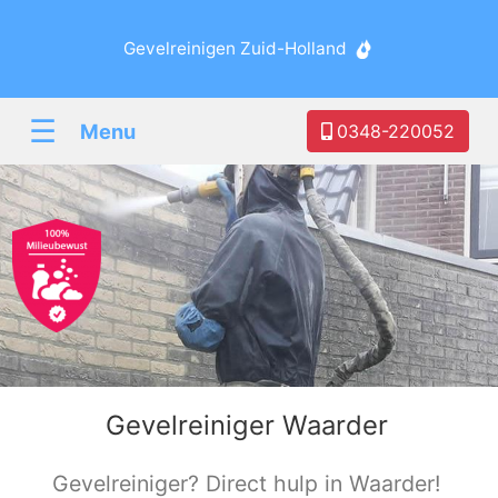
Gevelreinigen Zuid-Holland
☰
Menu
0348-220052
Gevelreiniger Waarder
Gevelreiniger? Direct hulp in Waarder!