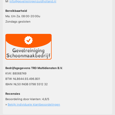
M:
info@gevelreinigenzuidholland.nl
Bereikbaarheid
Ma. t/m Za. 08:00-20:00u
Zondags gesloten
Bedrijfsgegevens TRD Multidiensten B.V.
KVK: 88068749
BTW: NL8644.93.496.B01
IBAN: NL50 INGB 0798 5512 32
Recensies
Beoordeling door klanten:
4,6
/
5
»
Bekijk individuele klantbeoordelingen