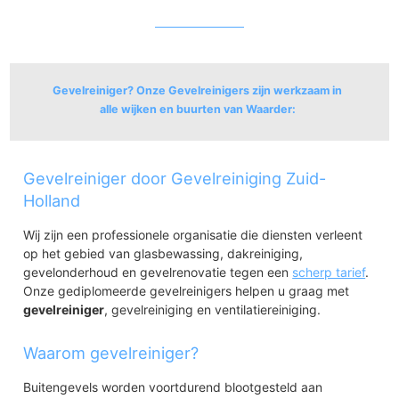
Gevelreiniger? Onze Gevelreinigers zijn werkzaam in
alle wijken en buurten van Waarder:
Waarder
Gevelreiniger door Gevelreiniging Zuid-
Waarder
Westeinde
Holland
Oosteinde
Wij zijn een professionele organisatie die diensten verleent
op het gebied van glasbewassing, dakreiniging,
gevelonderhoud en gevelrenovatie tegen een
scherp tarief
.
Onze gediplomeerde gevelreinigers helpen u graag met
gevelreiniger
, gevelreiniging en ventilatiereiniging.
Waarom gevelreiniger?
Buitengevels worden voortdurend blootgesteld aan