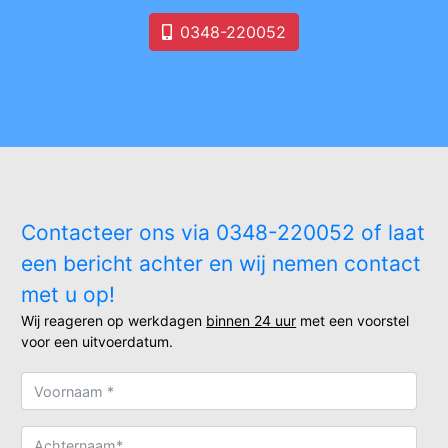
0348-220052
Contacteer ons via 0348-220052 of laat
een bericht achter en wij nemen contact
met u op!
Wij reageren op werkdagen
binnen 24 uur
met een voorstel
voor een uitvoerdatum.