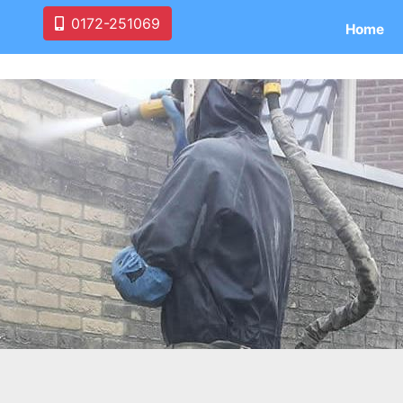
0172-251069
Home