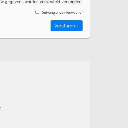
w gegevens worden versleuteld verzonden.
Ontvang onze nieuwsbrief
.