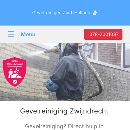
Gevelreinigen Zuid-Holland
☰
Menu
078-2001037
Gevelreiniging Zwijndrecht
Gevelreiniging? Direct hulp in