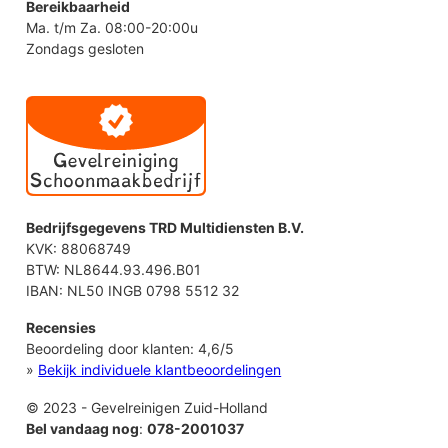
Bereikbaarheid
Ma. t/m Za. 08:00-20:00u
Zondags gesloten
Bedrijfsgegevens TRD Multidiensten B.V.
KVK: 88068749
BTW: NL8644.93.496.B01
IBAN: NL50 INGB 0798 5512 32
Recensies
Beoordeling door klanten:
4,6
/
5
»
Bekijk individuele klantbeoordelingen
© 2023 - Gevelreinigen Zuid-Holland
Bel vandaag nog
:
078-2001037