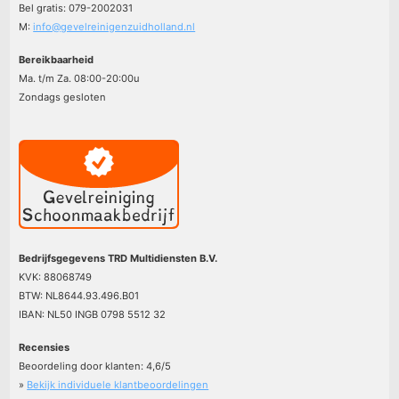
Bel gratis: 079-2002031
M:
info@gevelreinigenzuidholland.nl
Bereikbaarheid
Ma. t/m Za. 08:00-20:00u
Zondags gesloten
Bedrijfsgegevens TRD Multidiensten B.V.
KVK: 88068749
BTW: NL8644.93.496.B01
IBAN: NL50 INGB 0798 5512 32
Recensies
Beoordeling door klanten:
4,6
/
5
»
Bekijk individuele klantbeoordelingen