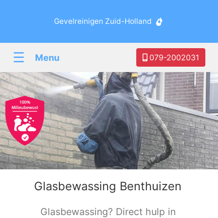
Gevelreinigen Zuid-Holland
☰
Menu
079-2002031
Glasbewassing Benthuizen
Glasbewassing? Direct hulp in