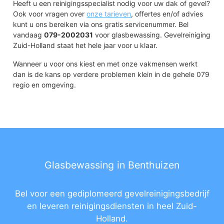
Heeft u een reinigingsspecialist nodig voor uw dak of gevel?
Ook voor vragen over
onze tarieven
, offertes en/of advies
kunt u ons bereiken via ons gratis servicenummer. Bel
vandaag
079-2002031
voor glasbewassing. Gevelreiniging
Zuid-Holland staat het hele jaar voor u klaar.
Wanneer u voor ons kiest en met onze vakmensen werkt
dan is de kans op verdere problemen klein in de gehele 079
regio en omgeving.
Glasbewassing in Benthuizen
Bel voor een gediplomeerd gevelreinigingsbedrijf
en leveren reinigingsdiensten in heel Zuid-
Holland.