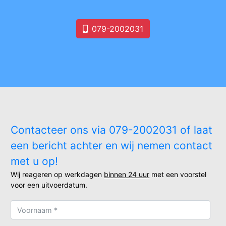
079-2002031
Contacteer ons via 079-2002031 of laat
een bericht achter en wij nemen contact
met u op!
Wij reageren op werkdagen
binnen 24 uur
met een voorstel
voor een uitvoerdatum.