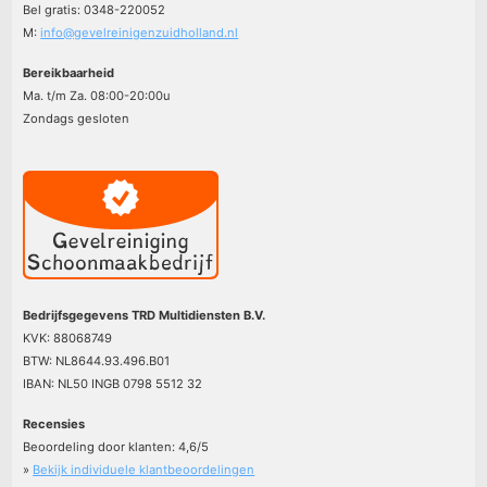
Bel gratis: 0348-220052
M:
info@gevelreinigenzuidholland.nl
Bereikbaarheid
Ma. t/m Za. 08:00-20:00u
Zondags gesloten
Bedrijfsgegevens TRD Multidiensten B.V.
KVK: 88068749
BTW: NL8644.93.496.B01
IBAN: NL50 INGB 0798 5512 32
Recensies
Beoordeling door klanten:
4,6
/
5
»
Bekijk individuele klantbeoordelingen