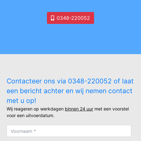
0348-220052
Contacteer ons via 0348-220052 of laat
een bericht achter en wij nemen contact
met u op!
Wij reageren op werkdagen
binnen 24 uur
met een voorstel
voor een uitvoerdatum.