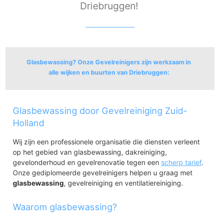
Driebruggen!
Glasbewassing? Onze Gevelreinigers zijn werkzaam in
alle wijken en buurten van Driebruggen:
Driebruggen
Glasbewassing door Gevelreiniging Zuid-
Driebruggen
Hogebrug
Holland
Hoogeind
Wij zijn een professionele organisatie die diensten verleent
Laageind
op het gebied van glasbewassing, dakreiniging,
gevelonderhoud en gevelrenovatie tegen een
scherp tarief
.
Onze gediplomeerde gevelreinigers helpen u graag met
glasbewassing
, gevelreiniging en ventilatiereiniging.
Waarom glasbewassing?