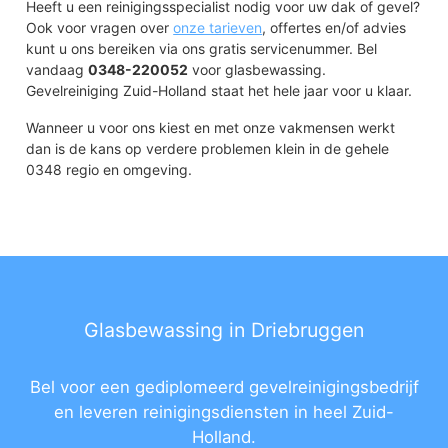
Heeft u een reinigingsspecialist nodig voor uw dak of gevel?
Ook voor vragen over
onze tarieven
, offertes en/of advies
kunt u ons bereiken via ons gratis servicenummer. Bel
vandaag
0348-220052
voor glasbewassing.
Gevelreiniging Zuid-Holland staat het hele jaar voor u klaar.
Wanneer u voor ons kiest en met onze vakmensen werkt
dan is de kans op verdere problemen klein in de gehele
0348 regio en omgeving.
Glasbewassing in Driebruggen
Bel voor een gediplomeerd gevelreinigingsbedrijf
en leveren reinigingsdiensten in heel Zuid-
Holland.