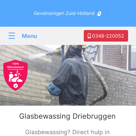
Gevelreinigen Zuid-Holland
☰
Menu
0348-220052
Glasbewassing Driebruggen
Glasbewassing? Direct hulp in