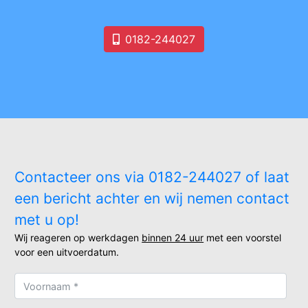
0182-244027
Contacteer ons via 0182-244027 of laat
een bericht achter en wij nemen contact
met u op!
Wij reageren op werkdagen
binnen 24 uur
met een voorstel
voor een uitvoerdatum.