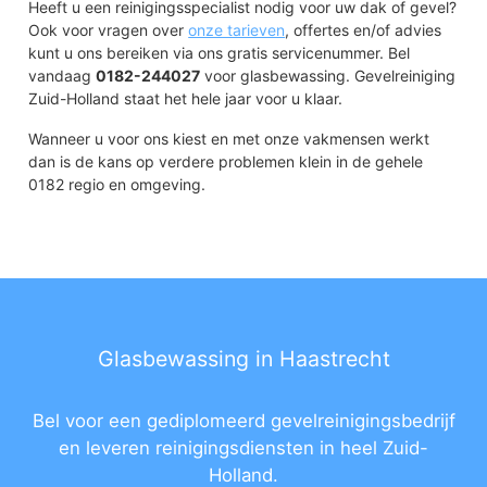
Heeft u een reinigingsspecialist nodig voor uw dak of gevel?
Ook voor vragen over
onze tarieven
, offertes en/of advies
kunt u ons bereiken via ons gratis servicenummer. Bel
vandaag
0182-244027
voor glasbewassing. Gevelreiniging
Zuid-Holland staat het hele jaar voor u klaar.
Wanneer u voor ons kiest en met onze vakmensen werkt
dan is de kans op verdere problemen klein in de gehele
0182 regio en omgeving.
Glasbewassing in Haastrecht
Bel voor een gediplomeerd gevelreinigingsbedrijf
en leveren reinigingsdiensten in heel Zuid-
Holland.