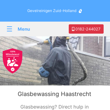
Gevelreinigen Zuid-Holland
☰
Menu
0182-244027
Glasbewassing Haastrecht
Glasbewassing? Direct hulp in