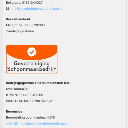
Bel gratis: 0182-244027
M:
info@gevelreinigenzuidholland.nl
Bereikbaarheid
Ma. t/m Za. 08:00-20:00u
Zondags gesloten
Bedrijfsgegevens TRD Multidiensten B.V.
KVK: 88068749
BTW: NL8644.93.496.B01
IBAN: NL50 INGB 0798 5512 32
Recensies
Beoordeling door klanten:
4,6
/
5
»
Bekijk individuele klantbeoordelingen