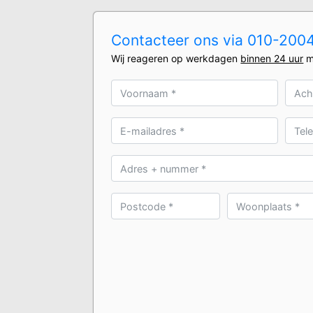
Contacteer ons via 010-20041
Wij reageren op werkdagen
binnen 24 uur
m