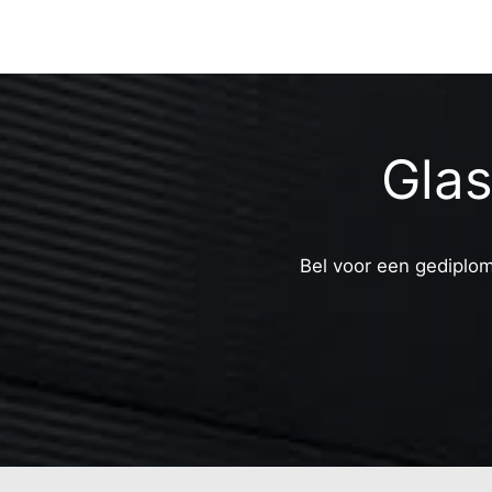
Gla
Bel voor een gediplom