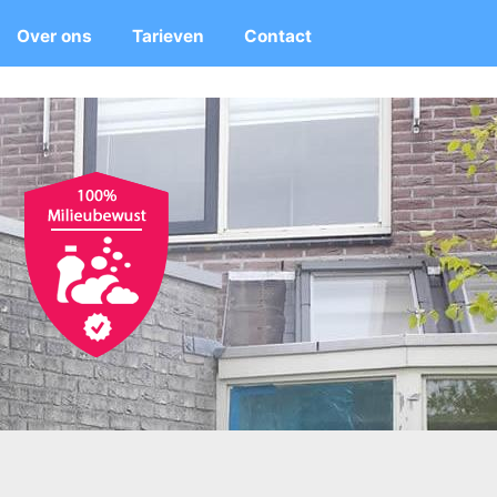
Over ons
Tarieven
Contact