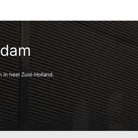
edam
 in heel Zuid-Holland.