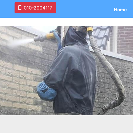
010-2004117
Home