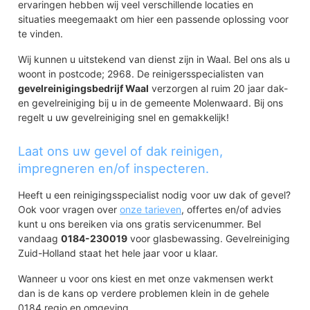
ervaringen hebben wij veel verschillende locaties en
situaties meegemaakt om hier een passende oplossing voor
te vinden.
Wij kunnen u uitstekend van dienst zijn in Waal. Bel ons als u
woont in postcode; 2968. De reinigersspecialisten van
gevelreinigingsbedrijf Waal
verzorgen al ruim 20 jaar dak-
en gevelreiniging bij u in de gemeente Molenwaard. Bij ons
regelt u uw gevelreiniging snel en gemakkelijk!
Laat ons uw gevel of dak reinigen,
impregneren en/of inspecteren.
Heeft u een reinigingsspecialist nodig voor uw dak of gevel?
Ook voor vragen over
onze tarieven
, offertes en/of advies
kunt u ons bereiken via ons gratis servicenummer. Bel
vandaag
0184-230019
voor glasbewassing. Gevelreiniging
Zuid-Holland staat het hele jaar voor u klaar.
Wanneer u voor ons kiest en met onze vakmensen werkt
dan is de kans op verdere problemen klein in de gehele
0184 regio en omgeving.