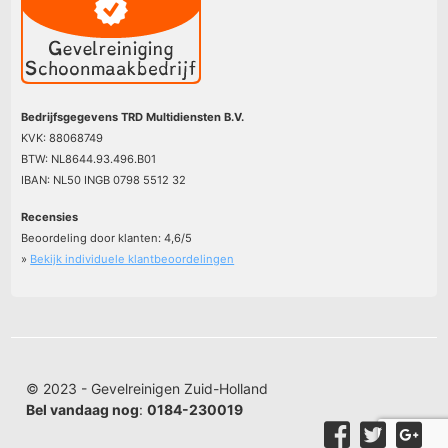
Bedrijfsgegevens TRD Multidiensten B.V.
KVK: 88068749
BTW: NL8644.93.496.B01
IBAN: NL50 INGB 0798 5512 32
Recensies
Beoordeling door klanten:
4,6
/
5
»
Bekijk individuele klantbeoordelingen
© 2023 - Gevelreinigen Zuid-Holland
Bel vandaag nog
:
0184-230019