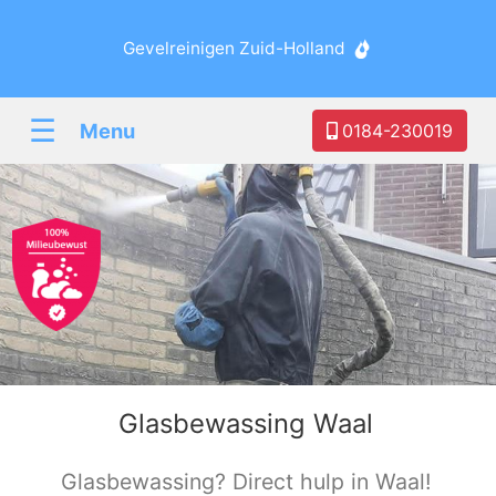
Gevelreinigen Zuid-Holland
☰
Menu
0184-230019
Glasbewassing Waal
Glasbewassing? Direct hulp in Waal!