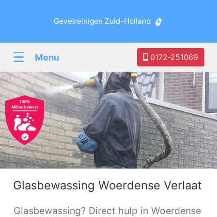
Gevelreinigen Zuid-Holland
☰
Menu
0172-251069
Glasbewassing Woerdense Verlaat
Glasbewassing? Direct hulp in Woerdense