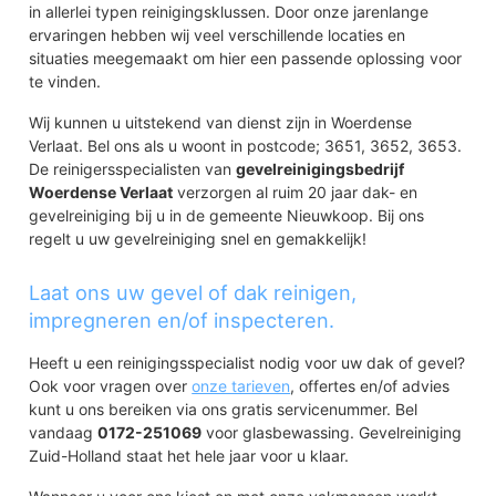
in allerlei typen reinigingsklussen. Door onze jarenlange
ervaringen hebben wij veel verschillende locaties en
situaties meegemaakt om hier een passende oplossing voor
te vinden.
Wij kunnen u uitstekend van dienst zijn in Woerdense
Verlaat. Bel ons als u woont in postcode; 3651, 3652, 3653.
De reinigersspecialisten van
gevelreinigingsbedrijf
Woerdense Verlaat
verzorgen al ruim 20 jaar dak- en
gevelreiniging bij u in de gemeente Nieuwkoop. Bij ons
regelt u uw gevelreiniging snel en gemakkelijk!
Laat ons uw gevel of dak reinigen,
impregneren en/of inspecteren.
Heeft u een reinigingsspecialist nodig voor uw dak of gevel?
Ook voor vragen over
onze tarieven
, offertes en/of advies
kunt u ons bereiken via ons gratis servicenummer. Bel
vandaag
0172-251069
voor glasbewassing. Gevelreiniging
Zuid-Holland staat het hele jaar voor u klaar.