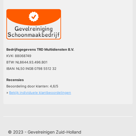
Bedrijfsgegevens TRD Multidiensten B.V.
KVK: 88068749
BTW: NL8644.93.496.B01
IBAN: NL50 INGB 0798 5512 32
Recensies
Beoordeling door klanten:
4,6
/
5
»
Bekijk individuele klantbeoordelingen
© 2023 - Gevelreinigen Zuid-Holland