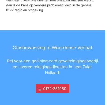
Wanneer u voor ons kiest en met onze vakmensen werkt
dan is de kans op verdere problemen klein in de gehele
0172 regio en omgeving.
Glasbewassing in Woerdense Verlaat
Bel voor een gediplomeerd gevelreinigingsbedrijf
en leveren reinigingsdiensten in heel Zuid-
Holland.
0172-251069