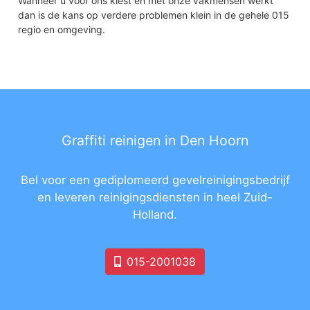
Wanneer u voor ons kiest en met onze vakmensen werkt
dan is de kans op verdere problemen klein in de gehele 015
regio en omgeving.
Graffiti reinigen in Den Hoorn
Bel voor een gediplomeerd gevelreinigingsbedrijf
en leveren reinigingsdiensten in heel Zuid-
Holland.
015-2001038