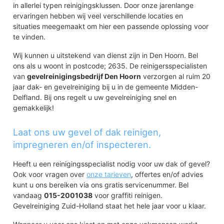
in allerlei typen reinigingsklussen. Door onze jarenlange
ervaringen hebben wij veel verschillende locaties en
situaties meegemaakt om hier een passende oplossing voor
te vinden.
Wij kunnen u uitstekend van dienst zijn in Den Hoorn. Bel
ons als u woont in postcode; 2635. De reinigersspecialisten
van
gevelreinigingsbedrijf Den Hoorn
verzorgen al ruim 20
jaar dak- en gevelreiniging bij u in de gemeente Midden-
Delfland. Bij ons regelt u uw gevelreiniging snel en
gemakkelijk!
Laat ons uw gevel of dak reinigen,
impregneren en/of inspecteren.
Heeft u een reinigingsspecialist nodig voor uw dak of gevel?
Ook voor vragen over
onze tarieven
, offertes en/of advies
kunt u ons bereiken via ons gratis servicenummer. Bel
vandaag
015-2001038
voor graffiti reinigen.
Gevelreiniging Zuid-Holland staat het hele jaar voor u klaar.