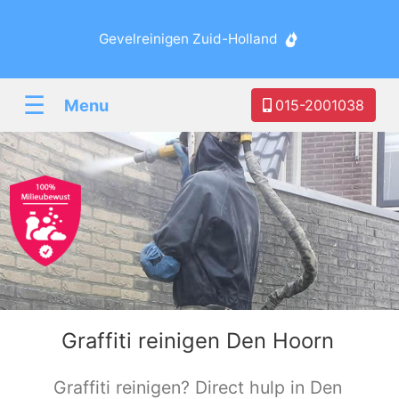
Gevelreinigen Zuid-Holland
☰
Menu
015-2001038
Graffiti reinigen Den Hoorn
Graffiti reinigen? Direct hulp in Den