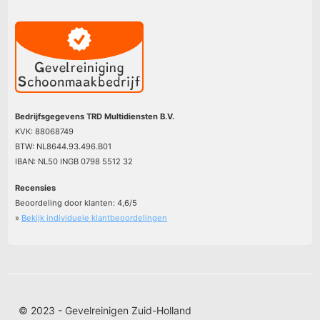
Bedrijfsgegevens TRD Multidiensten B.V.
KVK: 88068749
BTW: NL8644.93.496.B01
IBAN: NL50 INGB 0798 5512 32
Recensies
Beoordeling door klanten:
4,6
/
5
»
Bekijk individuele klantbeoordelingen
© 2023 - Gevelreinigen Zuid-Holland