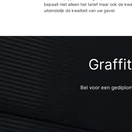
bepaalt niet alleen het tarief maar ook de kwal
uiteindelijk de kwaliteit van uw gevel.
Graffi
Bel voor een gediplom