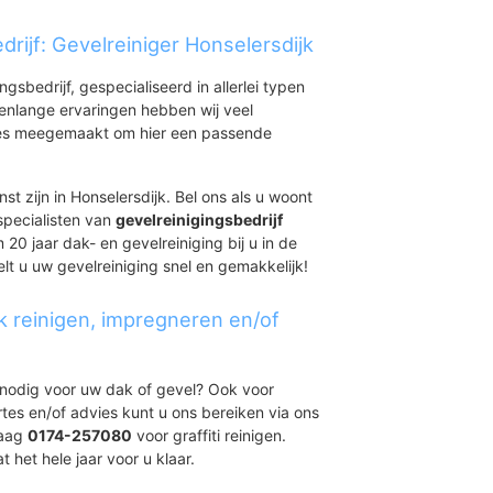
rijf: Gevelreiniger Honselersdijk
ingsbedrijf, gespecialiseerd in allerlei typen
renlange ervaringen hebben wij veel
aties meegemaakt om hier een passende
st zijn in Honselersdijk. Bel ons als u woont
specialisten van
gevelreinigingsbedrijf
 20 jaar dak- en gevelreiniging bij u in de
lt u uw gevelreiniging snel en gemakkelijk!
k reinigen, impregneren en/of
t nodig voor uw dak of gevel? Ook voor
ertes en/of advies kunt u ons bereiken via ons
daag
0174-257080
voor graffiti reinigen.
 het hele jaar voor u klaar.