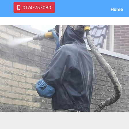
0174-257080
Home