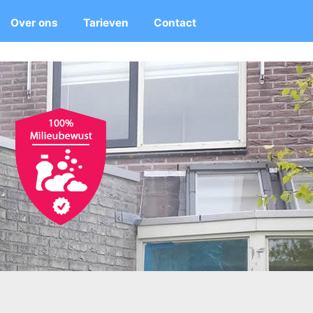
Over ons
Tarieven
Contact