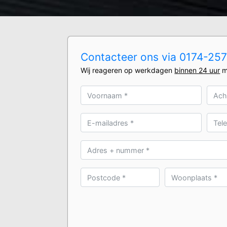
Contacteer ons via 0174-2570
Wij reageren op werkdagen
binnen 24 uur
m