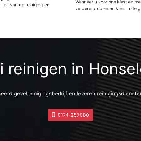
Wanneer u voor ons kiest en m
iteit van de reiniging en
verdere problemen klein in de 
ti reinigen in Honsel
eerd gevelreinigingsbedrijf en leveren reinigingsdiensten
0174-257080