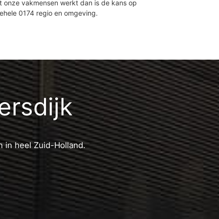
et onze vakmensen werkt dan is de kans op
gehele 0174 regio en omgeving.
ersdijk
 in heel Zuid-Holland.