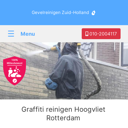
Gevelreinigen Zuid-Holland
☰
Menu
010-2004117
Graffiti reinigen Hoogvliet
Rotterdam