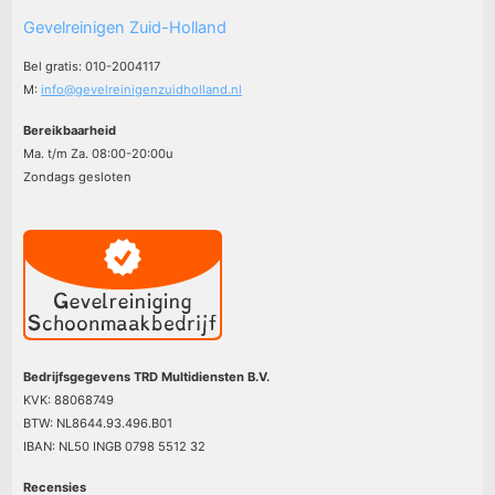
Gevelreinigen Zuid-Holland
Bel gratis: 010-2004117
M:
info@gevelreinigenzuidholland.nl
Bereikbaarheid
Ma. t/m Za. 08:00-20:00u
Zondags gesloten
Bedrijfsgegevens TRD Multidiensten B.V.
KVK: 88068749
BTW: NL8644.93.496.B01
IBAN: NL50 INGB 0798 5512 32
Recensies