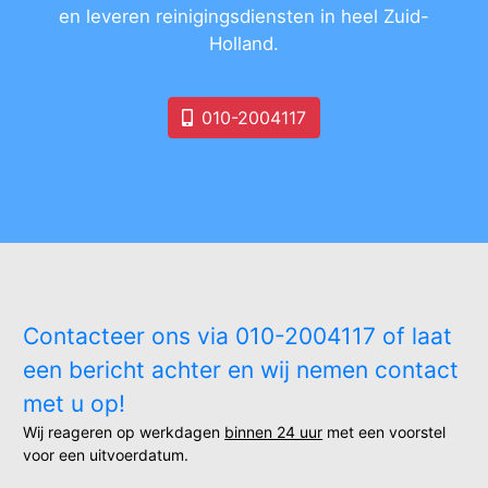
en leveren reinigingsdiensten in heel Zuid-
Holland.
010-2004117
Contacteer ons via 010-2004117 of laat
een bericht achter en wij nemen contact
met u op!
Wij reageren op werkdagen
binnen 24 uur
met een voorstel
voor een uitvoerdatum.