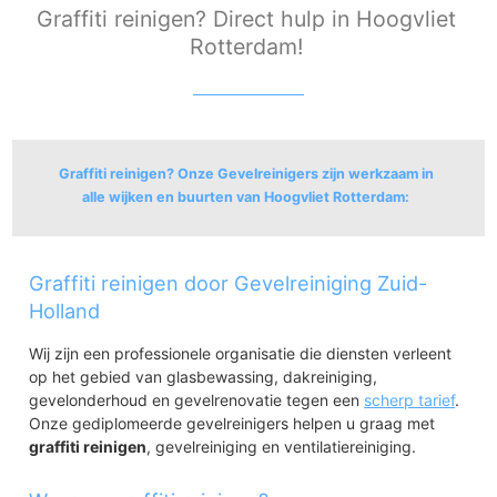
Graffiti reinigen? Direct hulp in Hoogvliet
Rotterdam!
Graffiti reinigen? Onze Gevelreinigers zijn werkzaam in
alle wijken en buurten van Hoogvliet Rotterdam:
Hoogvliet
Graffiti reinigen door Gevelreiniging Zuid-
Hoogvliet Noord
Hoogvliet Zuid
Holland
Wij zijn een professionele organisatie die diensten verleent
op het gebied van glasbewassing, dakreiniging,
gevelonderhoud en gevelrenovatie tegen een
scherp tarief
.
Onze gediplomeerde gevelreinigers helpen u graag met
graffiti reinigen
, gevelreiniging en ventilatiereiniging.