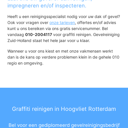
impregneren en/of inspecteren.
Heeft u een reinigingsspecialist nodig voor uw dak of gevel?
Ook voor vragen over
onze tarieven
, offertes en/of advies
kunt u ons bereiken via ons gratis servicenummer. Bel
vandaag
010-2004117
voor graffiti reinigen. Gevelreiniging
Zuid-Holland staat het hele jaar voor u klaar.
Wanneer u voor ons kiest en met onze vakmensen werkt
dan is de kans op verdere problemen klein in de gehele 010
regio en omgeving.
Graffiti reinigen in Hoogvliet Rotterdam
Bel voor een gediplomeerd gevelreinigingsbedrijf