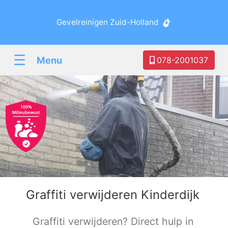
Gevelreinigen Zuid-Holland
☰
Menu
078-2001037
Graffiti verwijderen Kinderdijk
Graffiti verwijderen? Direct hulp in