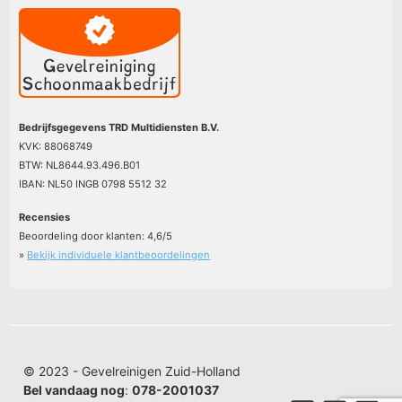
Bedrijfsgegevens TRD Multidiensten B.V.
KVK: 88068749
BTW: NL8644.93.496.B01
IBAN: NL50 INGB 0798 5512 32
Recensies
Beoordeling door klanten:
4,6
/
5
»
Bekijk individuele klantbeoordelingen
© 2023 - Gevelreinigen Zuid-Holland
Bel vandaag nog
:
078-2001037