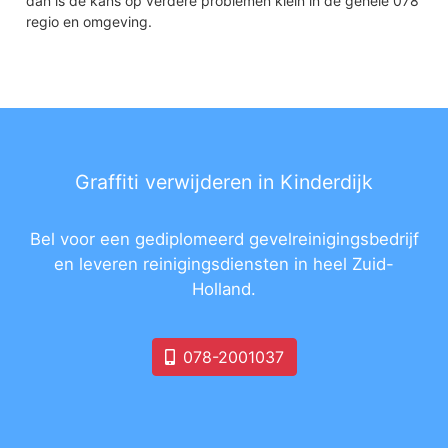
dan is de kans op verdere problemen klein in de gehele 078
regio en omgeving.
Graffiti verwijderen in Kinderdijk
Bel voor een gediplomeerd gevelreinigingsbedrijf
en leveren reinigingsdiensten in heel Zuid-
Holland.
078-2001037