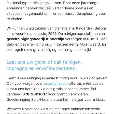
in allerlei typen reinigingsklussen. Door onze jarenlange
ervaringen hebben wij veel verschillende locaties en
situaties meegemaakt om hier een passende oplossing voor
te vinden.
Wij kunnen u uitstekend van dienst zijn in Kinderdijk. Bel ons
als u woont in postcode; 2961. De reinigersspecialisten van
gevelreinigingsbedrijf Kinderdijk
verzorgen al ruim 20 jaar
dak- en gevelreiniging bij u in de gemeente Molenwaard. Bij
ons regelt u uw gevelreiniging snel en gemakkelijk!
Laat ons uw gevel of dak reinigen,
impregneren en/of inspecteren.
Heeft u een reinigingsspecialist nodig voor uw dak of gevel?
Ook voor vragen over
onze tarieven
, offertes en/of advies
kunt u ons bereiken via ons gratis servicenummer. Bel
vandaag
078-2001037
voor graffiti verwijderen.
Gevelreiniging Zuid-Holland staat het hele jaar voor u klaar.
Wanneer u voor ons kiest en met onze vakmensen werkt