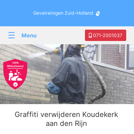
Gevelreinigen Zuid-Holland
☰
Menu
071-2001037
Graffiti verwijderen Koudekerk
aan den Rijn