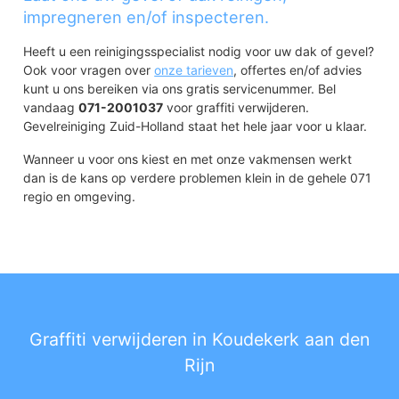
impregneren en/of inspecteren.
Heeft u een reinigingsspecialist nodig voor uw dak of gevel?
Ook voor vragen over
onze tarieven
, offertes en/of advies
kunt u ons bereiken via ons gratis servicenummer. Bel
vandaag
071-2001037
voor graffiti verwijderen.
Gevelreiniging Zuid-Holland staat het hele jaar voor u klaar.
Wanneer u voor ons kiest en met onze vakmensen werkt
dan is de kans op verdere problemen klein in de gehele 071
regio en omgeving.
Graffiti verwijderen in Koudekerk aan den
Rijn