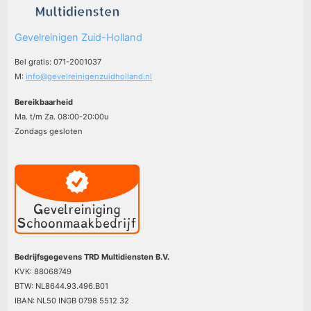
Gevelreinigen Zuid-Holland
Bel gratis: 071-2001037
M:
info@gevelreinigenzuidholland.nl
Bereikbaarheid
Ma. t/m Za. 08:00-20:00u
Zondags gesloten
Bedrijfsgegevens TRD Multidiensten B.V.
KVK: 88068749
BTW: NL8644.93.496.B01
IBAN: NL50 INGB 0798 5512 32