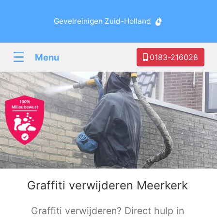
Gevelreinigen Zuid-Holland
☰
Menu
0183-216028
Graffiti verwijderen Meerkerk
Graffiti verwijderen? Direct hulp in