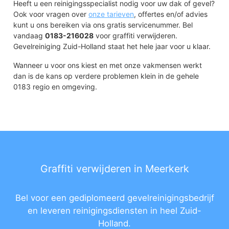
Heeft u een reinigingsspecialist nodig voor uw dak of gevel?
Ook voor vragen over
onze tarieven
, offertes en/of advies
kunt u ons bereiken via ons gratis servicenummer. Bel
vandaag
0183-216028
voor graffiti verwijderen.
Gevelreiniging Zuid-Holland staat het hele jaar voor u klaar.
Wanneer u voor ons kiest en met onze vakmensen werkt
dan is de kans op verdere problemen klein in de gehele
0183 regio en omgeving.
Graffiti verwijderen in Meerkerk
Bel voor een gediplomeerd gevelreinigingsbedrijf
en leveren reinigingsdiensten in heel Zuid-
Holland.