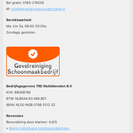
Bel gratis: 0183-216028
M:
info@gevelreinigenzuidholland.nl
Bereikbaarheid
Ma. t/m Za. 08:00-20:00u
Zondags gesloten
Bedrijfsgegevens TRD Multidiensten B.V.
KVK: 88068749
BTW: NL8644.93.496.B01
IBAN: NL50 INGB 0798 5512 32
Recensies
Beoordeling door klanten:
4,6
/
5
»
Bekijk individuele klantbeoordelingen