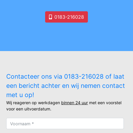
0183-216028
Contacteer ons via 0183-216028 of laat
een bericht achter en wij nemen contact
met u op!
Wij reageren op werkdagen
binnen 24 uur
met een voorstel
voor een uitvoerdatum.