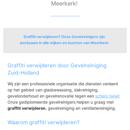
Meerkerk!
Graffiti verwijderen? Onze Gevelreinigers zijn
werkzaam in alle wijken en buurten van Meerkerk:
Meerkerk
Graffiti verwijderen door Gevelreiniging
Meerkerk
Meerkers Broek
Zuid-Holland
Meerkerk Polder
Wij zijn een professionele organisatie die diensten verleent
op het gebied van glasbewassing, dakreiniging,
gevelonderhoud en gevelrenovatie tegen een
scherp tarief
.
Onze gediplomeerde gevelreinigers helpen u graag met
graffiti verwijderen
, gevelreiniging en ventilatiereiniging.
Waarom graffiti verwijderen?