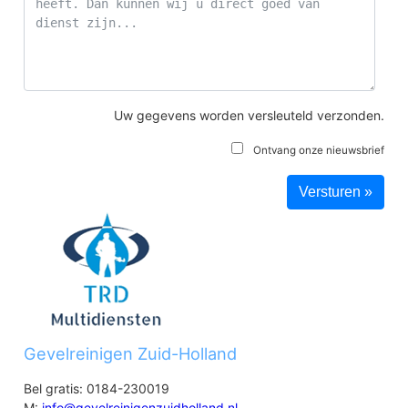
Uw gegevens worden versleuteld verzonden.
Ontvang onze nieuwsbrief
Gevelreinigen Zuid-Holland
Bel gratis: 0184-230019
M:
info@gevelreinigenzuidholland.nl