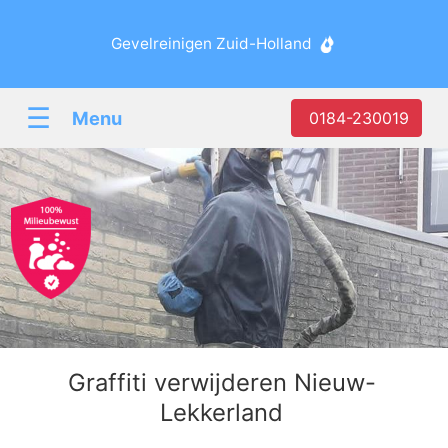
Gevelreinigen Zuid-Holland
☰
Menu
0184-230019
Graffiti verwijderen Nieuw-
Lekkerland