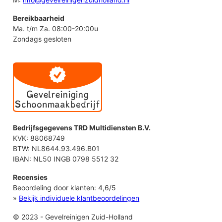
Bereikbaarheid
Ma. t/m Za. 08:00-20:00u
Zondags gesloten
Bedrijfsgegevens TRD Multidiensten B.V.
KVK: 88068749
BTW: NL8644.93.496.B01
IBAN: NL50 INGB 0798 5512 32
Recensies
Beoordeling door klanten:
4,6
/
5
»
Bekijk individuele klantbeoordelingen
© 2023 - Gevelreinigen Zuid-Holland