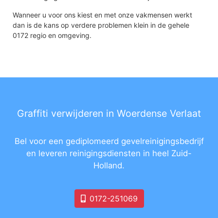
Wanneer u voor ons kiest en met onze vakmensen werkt
dan is de kans op verdere problemen klein in de gehele
0172 regio en omgeving.
Graffiti verwijderen in Woerdense Verlaat
Bel voor een gediplomeerd gevelreinigingsbedrijf
en leveren reinigingsdiensten in heel Zuid-
Holland.
0172-251069