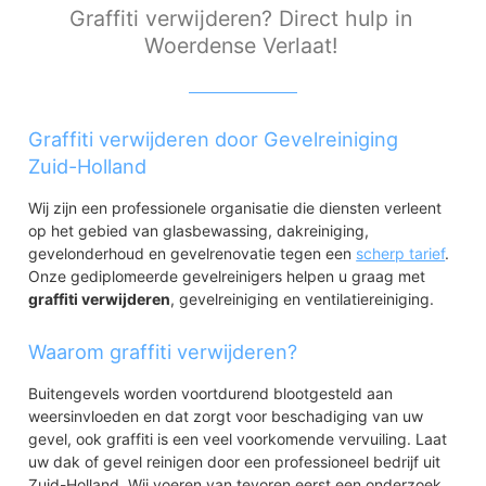
Graffiti verwijderen? Direct hulp in
Woerdense Verlaat!
Graffiti verwijderen door Gevelreiniging
Zuid-Holland
Wij zijn een professionele organisatie die diensten verleent
op het gebied van glasbewassing, dakreiniging,
gevelonderhoud en gevelrenovatie tegen een
scherp tarief
.
Onze gediplomeerde gevelreinigers helpen u graag met
graffiti verwijderen
, gevelreiniging en ventilatiereiniging.
Waarom graffiti verwijderen?
Buitengevels worden voortdurend blootgesteld aan
weersinvloeden en dat zorgt voor beschadiging van uw
gevel, ook graffiti is een veel voorkomende vervuiling. Laat
uw dak of gevel reinigen door een professioneel bedrijf uit
Zuid-Holland. Wij voeren van tevoren eerst een onderzoek