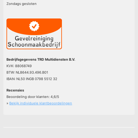
Zondags gesloten
Bedrijfsgegevens TRD Multidiensten B.V.
KVK: 88068749
BTW: NL8644.93.496.B01
IBAN: NL50 INGB 0798 5512 32
Recensies
Beoordeling door klanten:
4,6
/
5
»
Bekijk individuele klantbeoordelingen