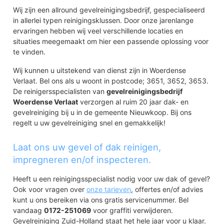
Wij zijn een allround gevelreinigingsbedrijf, gespecialiseerd
in allerlei typen reinigingsklussen. Door onze jarenlange
ervaringen hebben wij veel verschillende locaties en
situaties meegemaakt om hier een passende oplossing voor
te vinden.
Wij kunnen u uitstekend van dienst zijn in Woerdense
Verlaat. Bel ons als u woont in postcode; 3651, 3652, 3653.
De reinigersspecialisten van
gevelreinigingsbedrijf
Woerdense Verlaat
verzorgen al ruim 20 jaar dak- en
gevelreiniging bij u in de gemeente Nieuwkoop. Bij ons
regelt u uw gevelreiniging snel en gemakkelijk!
Laat ons uw gevel of dak reinigen,
impregneren en/of inspecteren.
Heeft u een reinigingsspecialist nodig voor uw dak of gevel?
Ook voor vragen over
onze tarieven
, offertes en/of advies
kunt u ons bereiken via ons gratis servicenummer. Bel
vandaag
0172-251069
voor graffiti verwijderen.
Gevelreiniging Zuid-Holland staat het hele jaar voor u klaar.