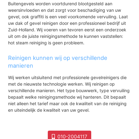
Ghijseland
Buitengevels worden voortdurend blootgesteld aan
Overhoeken
weersinvloeden en dat zorgt voor beschadiging van uw
Park Rhoon
gevel, ook graffiti is een veel voorkomende vervuiling. Laat
Rhoon-Zuidoost
uw dak of gevel reinigen door een professioneel bedrijf uit
Tijsjesdijk
Zuid-Holland. Wij voeren van tevoren eerst een onderzoek
uit om de juiste reinigingsmethode te kunnen vaststellen:
hot steam reiniging is geen probleem.
Reinigen kunnen wij op verschillende
manieren
Wij werken uitsluitend met professionele gevelreinigers die
met de nieuwste technologie werken. Wij reinigen op
verschillende manieren. Het type bouwwerk, type vervuiling
bepaalt welke reinigingsmethode wij hanteren. Dit bepaalt
niet alleen het tarief maar ook de kwaliteit van de reiniging
en uiteindelijk de kwaliteit van uw gevel.
010-2004117