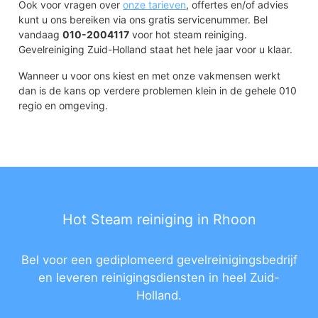
Ook voor vragen over
onze tarieven
, offertes en/of advies
kunt u ons bereiken via ons gratis servicenummer. Bel
vandaag
010-2004117
voor hot steam reiniging.
Gevelreiniging Zuid-Holland staat het hele jaar voor u klaar.
Wanneer u voor ons kiest en met onze vakmensen werkt
dan is de kans op verdere problemen klein in de gehele 010
regio en omgeving.
Hot Steam reiniging in Rhoon
Bel voor een gediplomeerd gevelreinigingsbedrijf
en leveren reinigingsdiensten in heel Zuid-
Holland.