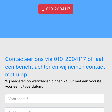
010-2004117
Contacteer ons via 010-2004117 of laat
een bericht achter en wij nemen contact
met u op!
Wij reageren op werkdagen
binnen 24 uur
met een voorstel
voor een uitvoerdatum.