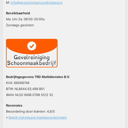
M:
info@gevelreinigenzuidholland.nl
Bereikbaarheid
Ma. t/m Za. 08:00-20:00u
Zondags gesloten
Bedrijfsgegevens TRD Multidiensten B.V.
KVK: 88068749
BTW: NL8644.93.496.B01
IBAN: NL50 INGB 0798 5512 32
Recensies
Beoordeling door klanten:
4,6
/
5
»
Bekijk individuele klantbeoordelingen