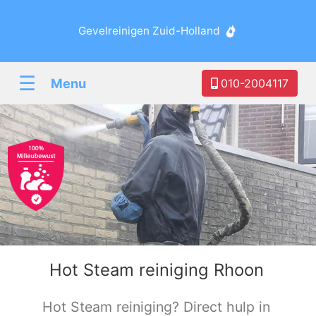
Gevelreinigen Zuid-Holland
☰
Menu
010-2004117
Hot Steam reiniging Rhoon
Hot Steam reiniging? Direct hulp in